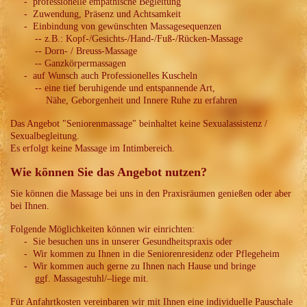
- professionelle empathische Begleitung
- Zuwendung, Präsenz und Achtsamkeit
- Einbindung von gewünschten Massagesequenzen
-- z.B.: Kopf-/Gesichts-/Hand-/Fuß-/Rücken-Massage
-- Dorn- / Breuss-Massage
-- Ganzkörpermassagen
- auf Wunsch auch Professionelles Kuscheln
-- eine tief beruhigende und entspannende Art,
Nähe, Geborgenheit und Innere Ruhe zu erfahren
Das Angebot "Seniorenmassage" beinhaltet keine Sexualassistenz /
Sexualbegleitung.
Es erfolgt keine Massage im Intimbereich.
Wie können Sie das Angebot nutzen?
Sie können die Massage bei uns in den Praxisräumen genießen oder aber
bei Ihnen.
Folgende Möglichkeiten können wir einrichten:
- Sie besuchen uns in unserer Gesundheitspraxis oder
- Wir kommen zu Ihnen in die Seniorenresidenz oder Pflegeheim
- Wir kommen auch gerne zu Ihnen nach Hause und bringe
ggf. Massagestuhl/–liege mit.
Für Anfahrtkosten vereinbaren wir mit Ihnen eine individuelle Pauschale