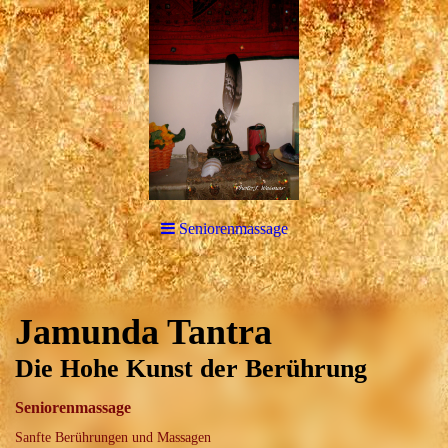
Seniorenmassage
Jamunda Tantra
Die Hohe Kunst der Berührung
Seniorenmassage
Sa
nfte Berührungen und Massagen